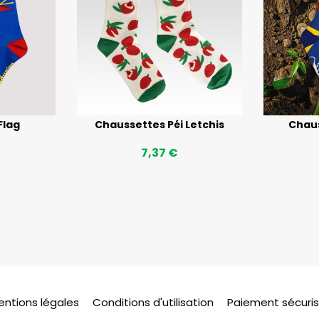
Flag
Chaussettes Péi Letchis
Chaus
7,37 €
entions légales
Conditions d'utilisation
Paiement sécuri