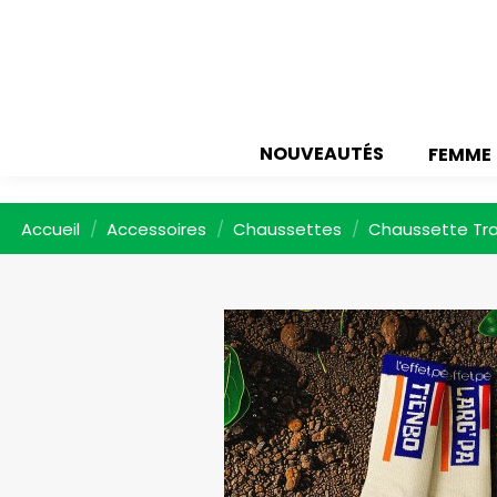
NOUVEAUTÉS
FEMME
Accueil
Accessoires
Chaussettes
Chaussette Tra