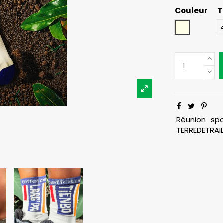
Couleur
T
Ecru
Réunion
spo
TERREDETRAI