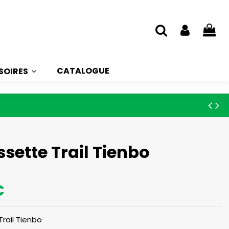
CATALOGUE
SOIRES
sette Trail Tienbo
€
rail Tienbo