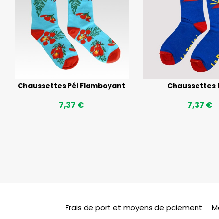
Chaussettes Péi Flamboyant
Chaussettes 
7,37 €
7,37 €
Frais de port et moyens de paiement
M