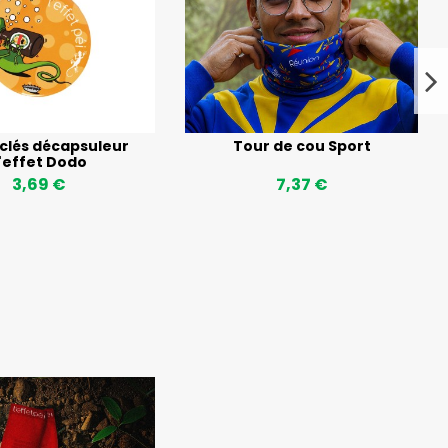
clés décapsuleur
Tour de cou Sport
'effet Dodo
3,69 €
7,37 €