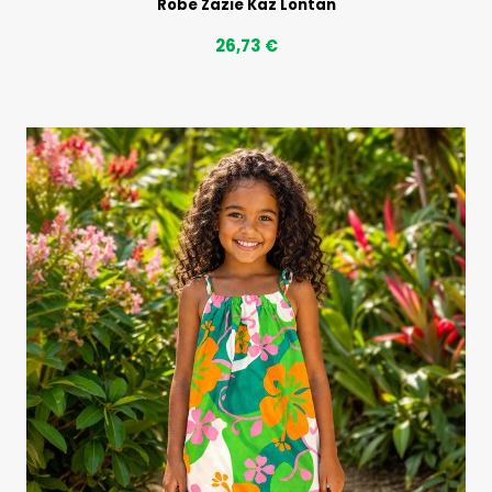
Robe Zazie Kaz Lontan
26,73 €