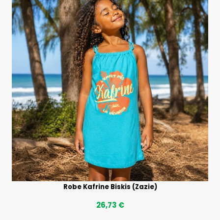
Robe Kafrine Biskis (Zazie)
26,73 €