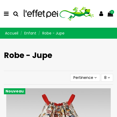
0
Accueil
Enfant
Robe - Jupe
Robe - Jupe
Pertinence
8
Nouveau