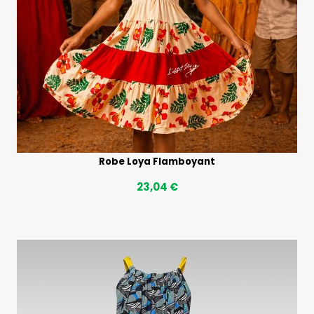
Robe Loya Flamboyant
23,04 €