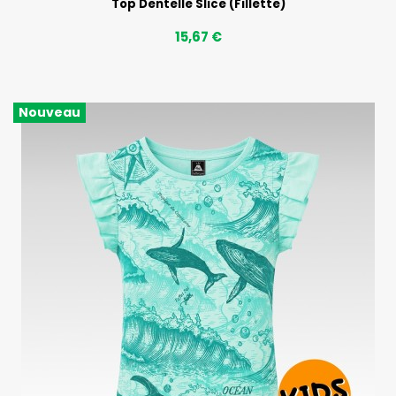
Top Dentelle Slice (Fillette)
15,67 €
Nouveau