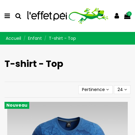
0
Accueil
Enfant
T-shirt - Top
T-shirt - Top
Pertinence
24
Nouveau