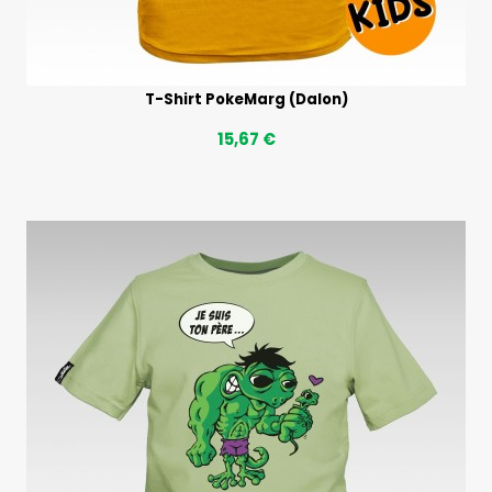
T-Shirt PokeMarg (Dalon)
15,67 €