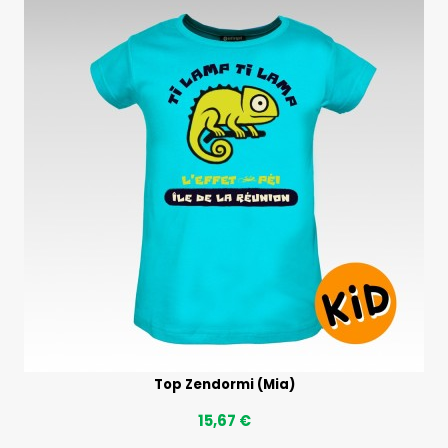
Top Zendormi (Mia)
15,67 €