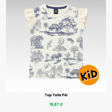
Top Toile Péi
15,67 €