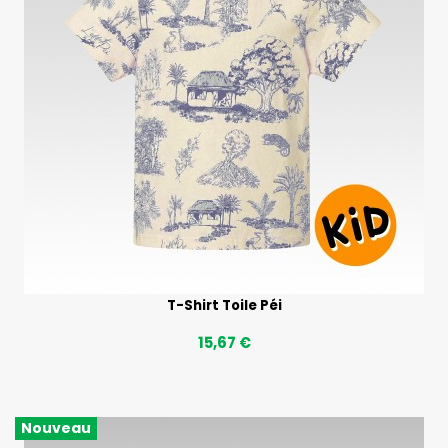
T-Shirt Toile Péi
15,67 €
Nouveau