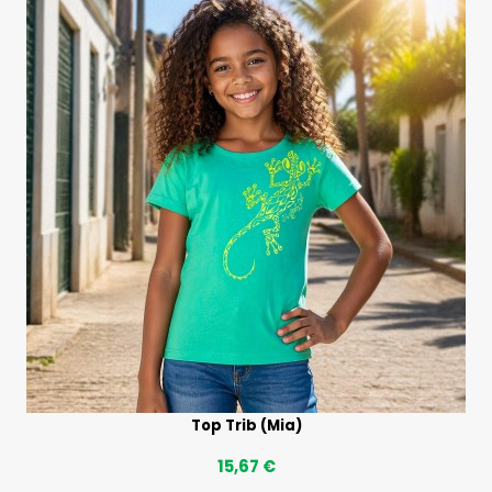
Top Trib (Mia)
15,67 €