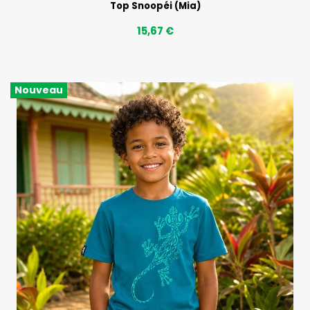
Top Snoopéi (Mia)
15,67 €
Nouveau