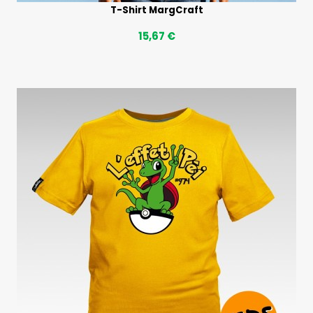
T-Shirt MargCraft
15,67 €