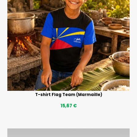
T-shirt Flag Team (Marmaille)
15,67 €