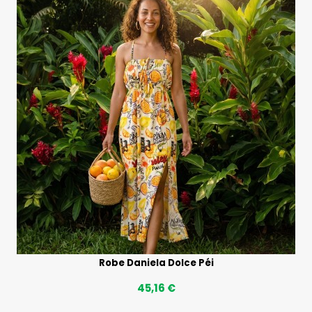
Robe Daniela Dolce Péi
45,16 €