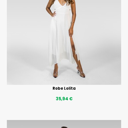
Robe Lolita
35,94 €