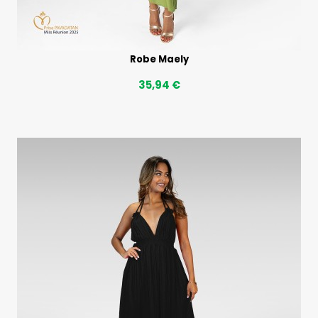
Robe Maely
35,94 €