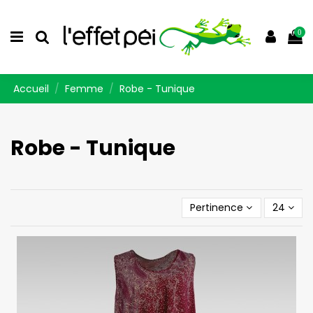
0
Accueil
Femme
Robe - Tunique
Robe - Tunique
Pertinence
24