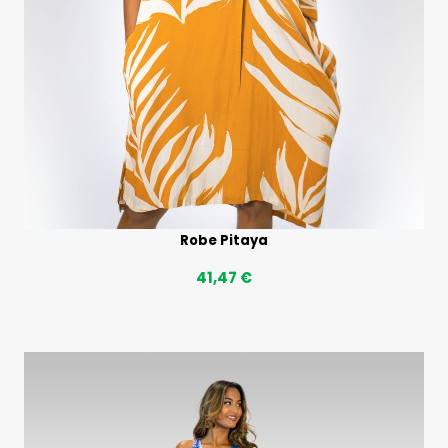
Robe Pitaya
41,47 €