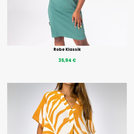
Robe Klassik
35,94 €