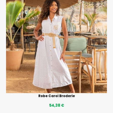
Robe Carol Broderie
54,38 €