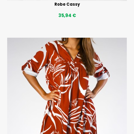
Robe Cassy
35,94 €