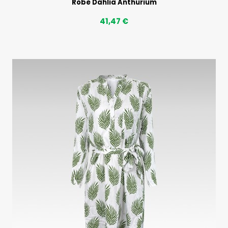
Robe Dahlia Anthurium
41,47 €