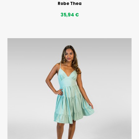
Robe Thea
35,94 €