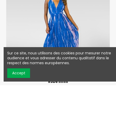
Sur ce site, nous utilisons des cookies pour mesurer notre
audience et vous adresser du contenu qualitatif dans le
respect des normes européennes.
Accept
Robe Infini
35,94 €