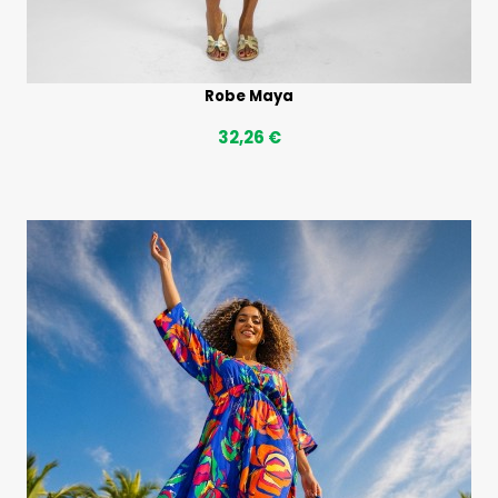
Robe Maya
32,26 €