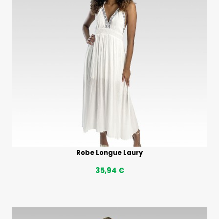
Robe Longue Laury
35,94 €