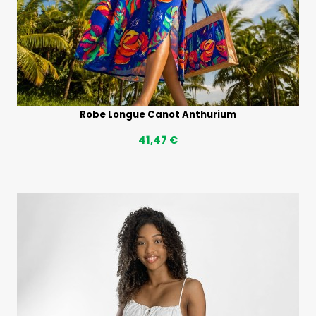
Robe Longue Canot Anthurium
41,47 €