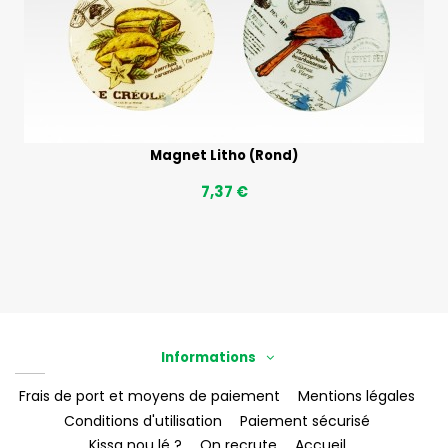
Magnet Litho (Rond)
7,37 €
Informations
Frais de port et moyens de paiement
Mentions légales
Conditions d'utilisation
Paiement sécurisé
Kissa nou lé ?
On recrute
Accueil