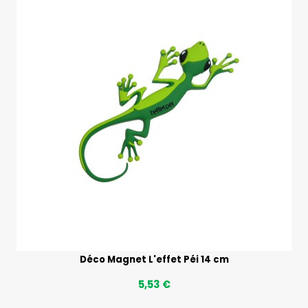
Déco Magnet L'effet Péi 14 cm
5,53 €