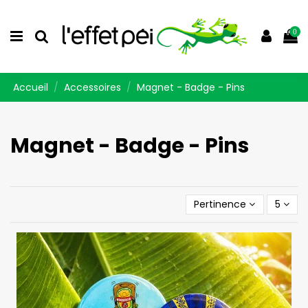
0
Accueil
Accessoires
Magnet - Badge - Pins
Magnet - Badge - Pins
Pertinence
5