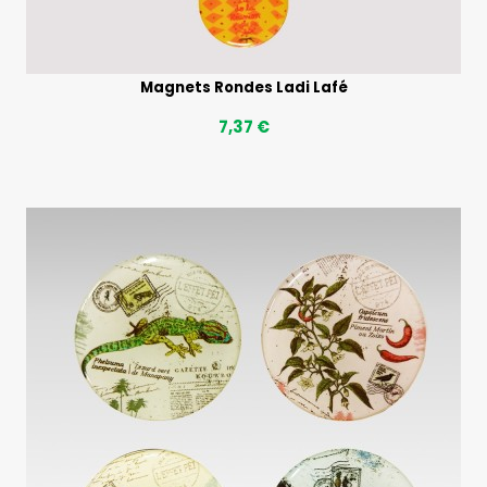
Magnets Rondes Ladi Lafé
7,37 €