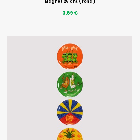
Magnet 25 ans ( rond )
3,69 €