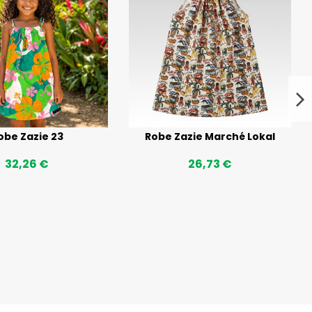
obe Zazie 23
Robe Zazie Marché Lokal
32,26 €
26,73 €