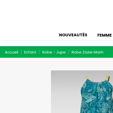
NOUVEAUTÉS
FEMME
Accueil
Enfant
Robe - Jupe
Robe Zazie Marin