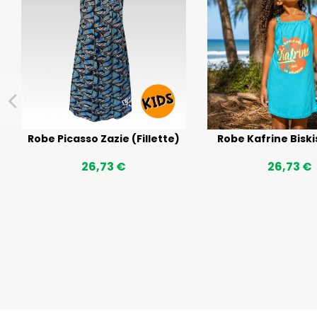
Robe Picasso Zazie (Fillette)
Robe Kafrine Biski
26,73 €
26,73 €