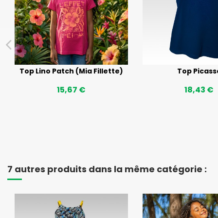
Top Lino Patch (Mia Fillette)
Top Picass
15,67 €
18,43 €
7 autres produits dans la même catégorie :