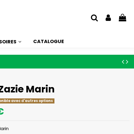
CATALOGUE
SOIRES
Zazie Marin
onible avec d'autres options
€
arin