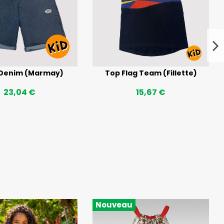
 Denim (Marmay)
Top Flag Team (Fillette)
23,04 €
15,67 €
Nouveau