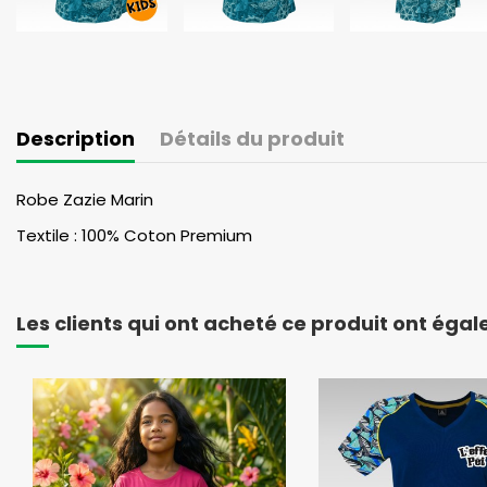
Description
Détails du produit
Robe Zazie Marin
Textile : 100% Coton Premium
Les clients qui ont acheté ce produit ont éga