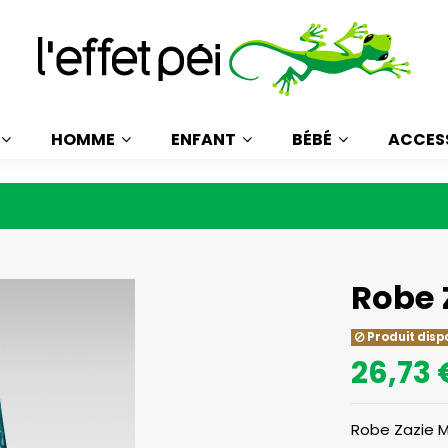
HOMME
ENFANT
BÉBÉ
ACCES
Robe 
Produit disp
26,73 
Robe Zazie M