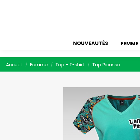
NOUVEAUTÉS
FEMME
Accueil
Femme
Top - T-shirt
Top Picasso