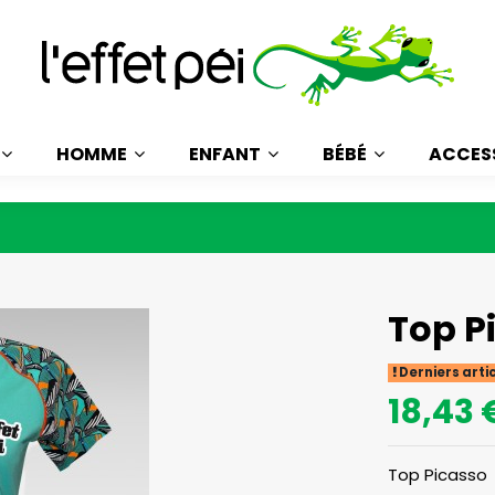
HOMME
ENFANT
BÉBÉ
ACCES
Top P
Derniers arti
18,43 
Top Picasso