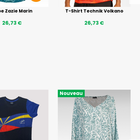
e Zazie Marin
T-Shirt Technik Volkano
26,73 €
26,73 €
Nouveau