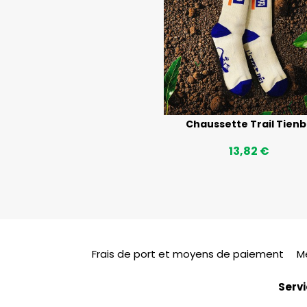
Chaussette Trail Tien
13,82 €
Frais de port et moyens de paiement
M
Servi