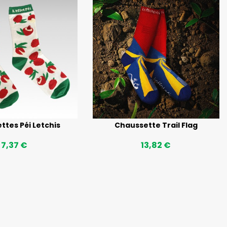
ttes Péi Letchis
Chaussette Trail Flag
7,37 €
13,82 €