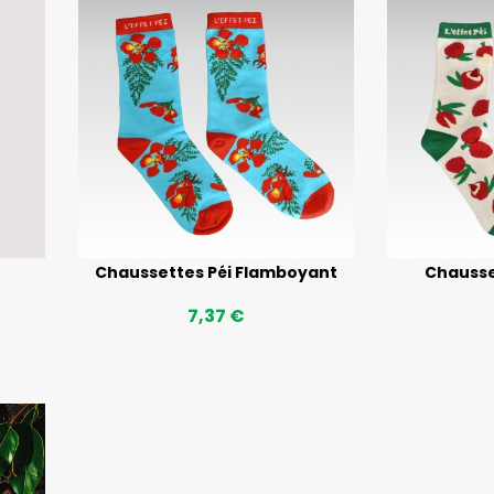
Chaussettes Péi Flamboyant
Chausse
7,37 €