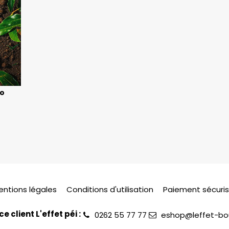
bo
entions légales
Conditions d'utilisation
Paiement sécuri
ce client L'effet péi :
0262 55 77 77
eshop@leffet-bou