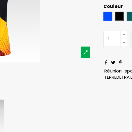
Couleur
Bleu
Noir
Réunion
spo
TERREDETRAI