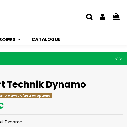
CATALOGUE
SOIRES
rt Technik Dynamo
onible avec d'autres options
€
nik Dynamo