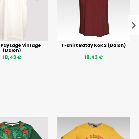
t Paysage Vintage
T-shirt Batay Kok 2 (Dalon)
(Dalon)
18,43 €
18,43 €