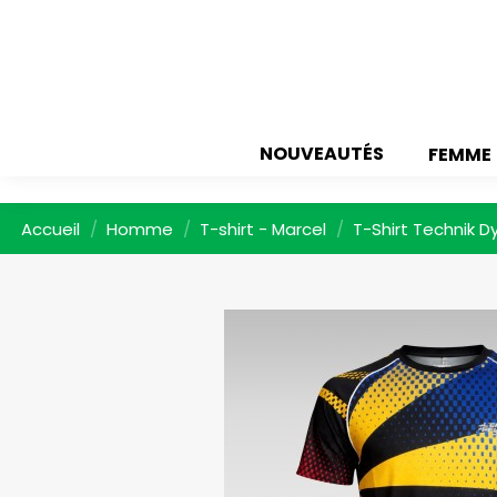
NOUVEAUTÉS
FEMME
Accueil
Homme
T-shirt - Marcel
T-Shirt Technik 