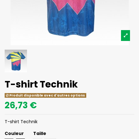
T-shirt Technik
Produit disponible avec d'autres options
26,73 €
T-shirt Technik
Couleur
Taille