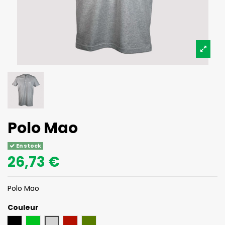
Polo Mao
En stock
26,73 €
Polo Mao
Couleur
Noir
Vert
Gris
Bordeau
Kaki