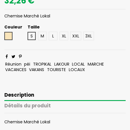
32,26 €
Chemise Marché Lokal
Couleur
Taille
Beige
S
M
L
XL
XXL
3XL
Réunion
péi
TROPIKAL
LAKOUR
LOCAL
MARCHE
VACANCES
VAKANS
TOURISTE
LOCAUX
Description
Détails du produit
Chemise Marché Lokal