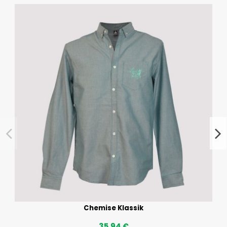
Chemise Klassik
35,94 €