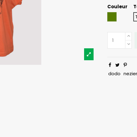
Couleur
T
Kaki
dodo
nezie