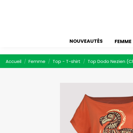
NOUVEAUTÉS
FEMME
Accueil
Femme
Top - T-shirt
Top Dodo Nezien (Chi