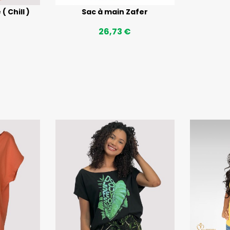
 Chill )
Sac à main Zafer
26,73 €