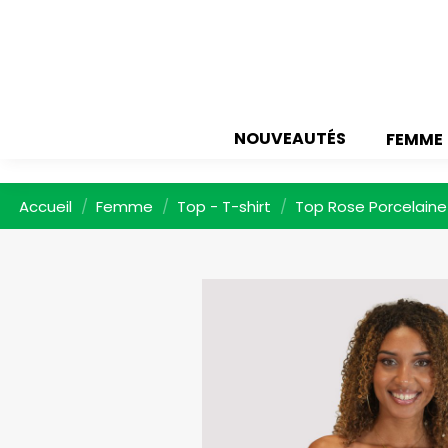
NOUVEAUTÉS
FEMME
Accueil
Femme
Top - T-shirt
Top Rose Porcelaine