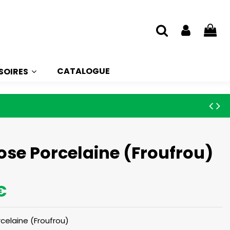
CATALOGUE
SOIRES
ose Porcelaine (Froufrou)
€
celaine (Froufrou)