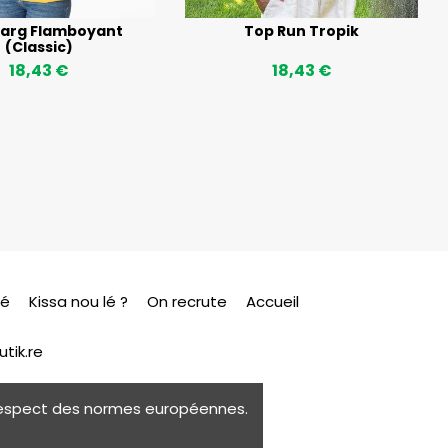
arg Flamboyant
Top Run Tropik
(Classic)
18,43 €
18,43 €
sé
Kissa nou lé ?
On recrute
Accueil
tik.re
e respect des normes européennes.