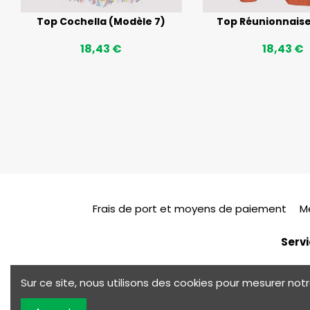
Top Cochella (Modèle 7)
Top Réunionnaise (
18,43 €
18,43 €
Frais de port et moyens de paiement
M
Servi
Sur ce site, nous utilisons des cookies pour mesurer n