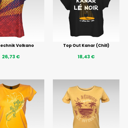
Technik Volkano
Top Out Kanar (Chill)
26,73 €
18,43 €