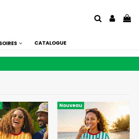
CATALOGUE
SOIRES
u
Nouveau