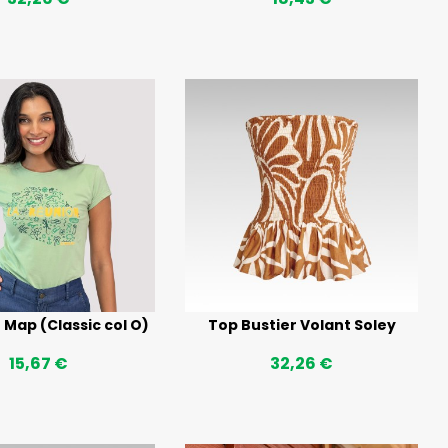
 Map (Classic col O)
Top Bustier Volant Soley
15,67 €
32,26 €