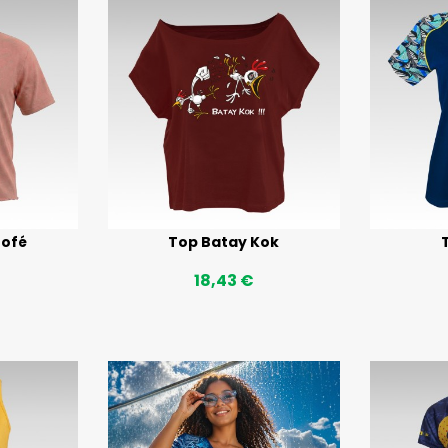
Dofé
Top Batay Kok
18,43 €