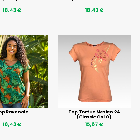
18,43 €
18,43 €
op Ravenale
Top Tortue Nezien 24
(Classic Col O)
18,43 €
15,67 €