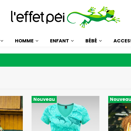
HOMME
ENFANT
BÉBÉ
ACCES
Nouveau
Nouvea