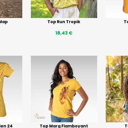
 Map
Top Run Tropik
T
18,43 €
ien 24
Top Marg Flamboyant
T