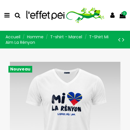
0
Accueil
Homme
T-shirt - Marcel
T-Shirt Mi
Aim La Rényon
Nouveau