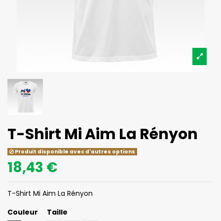
T-Shirt Mi Aim La Rényon
Produit disponible avec d'autres options
18,43 €
T-Shirt Mi Aim La Rényon
Couleur
Taille