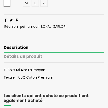
Blanc
M
L
XL
Réunion
péi
amour
LOKAL
ZARLOR
Description
Détails du produit
T-Shirt Mi Aim La Rényon
Textile : 100% Coton Premium
Les clients qui ont acheté ce produit ont
également acheté :