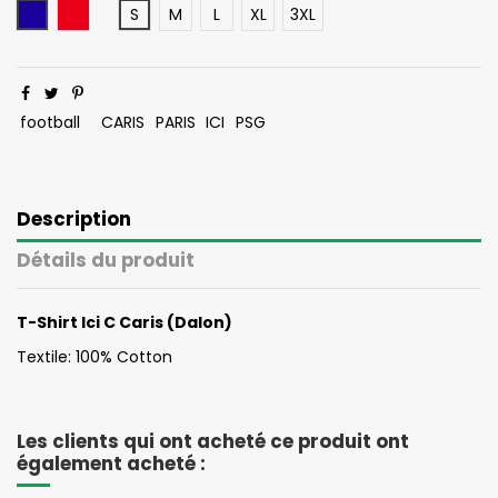
Bleu Marine
Coquelicot
S
M
L
XL
3XL
football
CARIS
PARIS
ICI
PSG
Description
Détails du produit
T-Shirt Ici C Caris (Dalon)
Textile: 100% Cotton
Les clients qui ont acheté ce produit ont
également acheté :