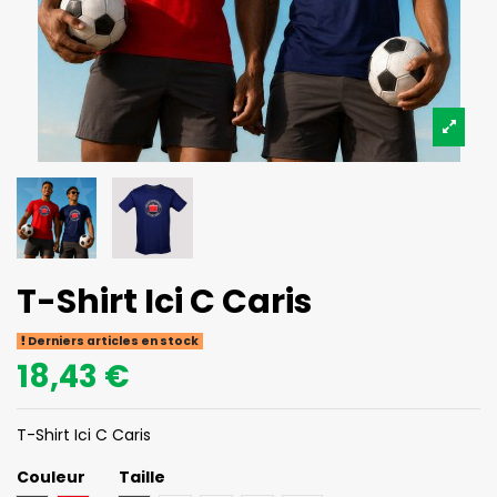
T-Shirt Ici C Caris
Derniers articles en stock
18,43 €
T-Shirt Ici C Caris
Couleur
Taille