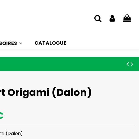
CATALOGUE
SOIRES
rt Origami (Dalon)
€
mi (Dalon)