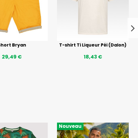
Short Bryan
T-shirt Ti Liqueur Péi (Dalon)
29,49 €
18,43 €
Nouveau