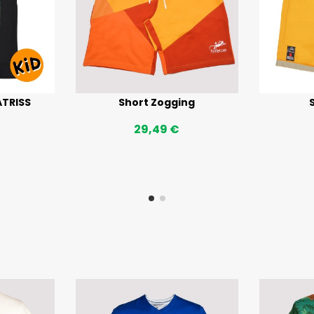
ATRISS
Short Zogging
29,49 €