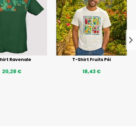
hirt Ravenale
T-Shirt Fruits Péi
20,28 €
18,43 €