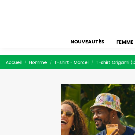
NOUVEAUTÉS
FEMME
Accueil
Homme
T-shirt - Marcel
T-shirt Origami (