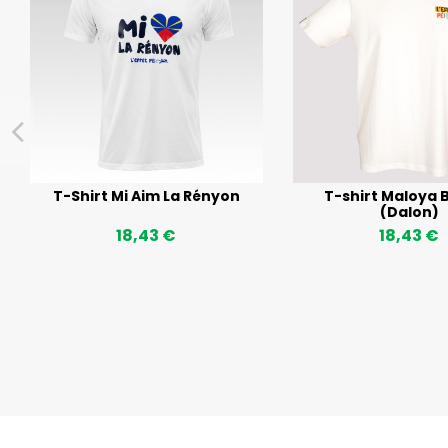
T-Shirt Mi Aim La Rényon
T-shirt Maloya B
(Dalon)
18,43 €
18,43 €