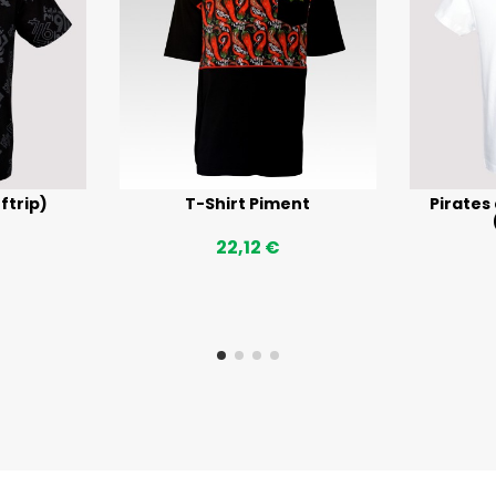
ftrip)
T-Shirt Piment
Pirates
22,12 €