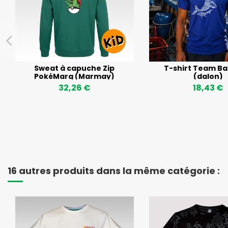
Sweat à capuche Zip
T-shirt Team Ba
PokéMarg (Marmay)
(dalon)
32,26 €
18,43 €
16 autres produits dans la même catégorie :