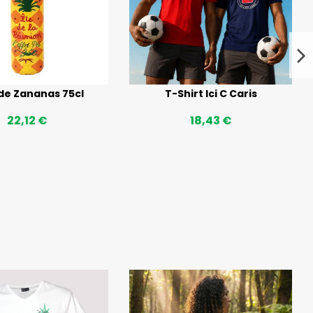
de Zananas 75cl
T-Shirt Ici C Caris
22,12 €
18,43 €