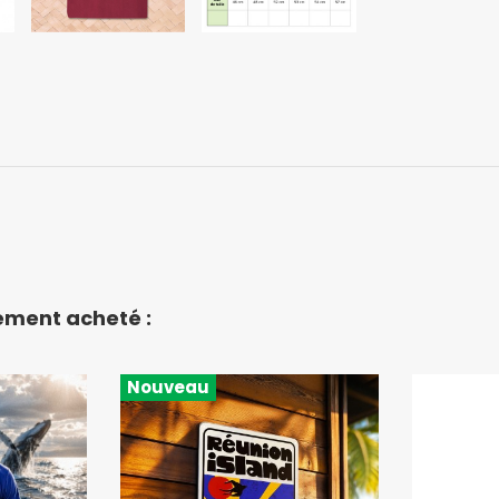
lement acheté :
Nouveau