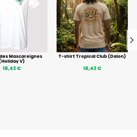
 des Mascareignes
T-shirt Tropical Club (Dalon)
(Holiday V)
18,43 €
18,43 €