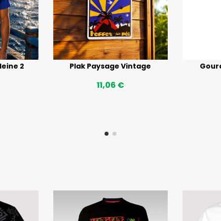
leine 2
Plak Paysage Vintage
Gour
11,06 €