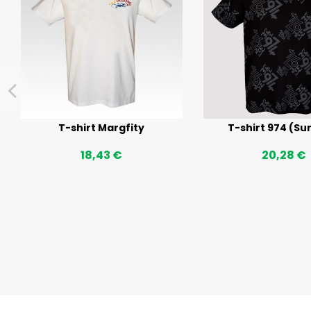
T-shirt Margfity
T-shirt 974 (Sur
18,43 €
20,28 €