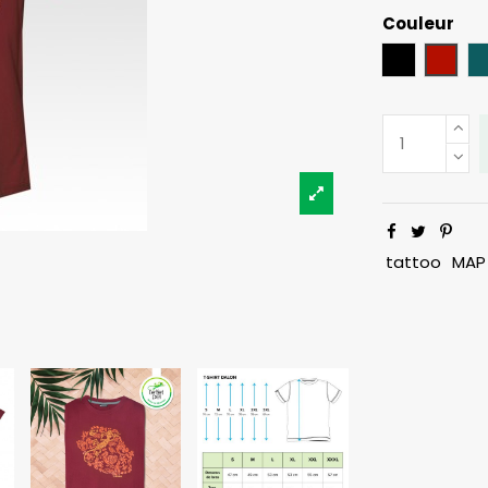
Couleur
Noir
Bord
tattoo
MAP