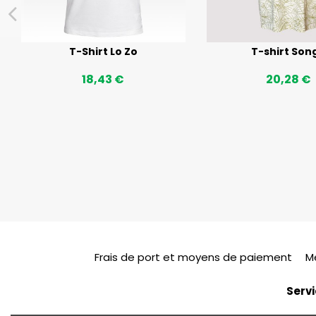
T-Shirt Lo Zo
T-shirt Son
18,43 €
20,28 €
Frais de port et moyens de paiement
M
Servi