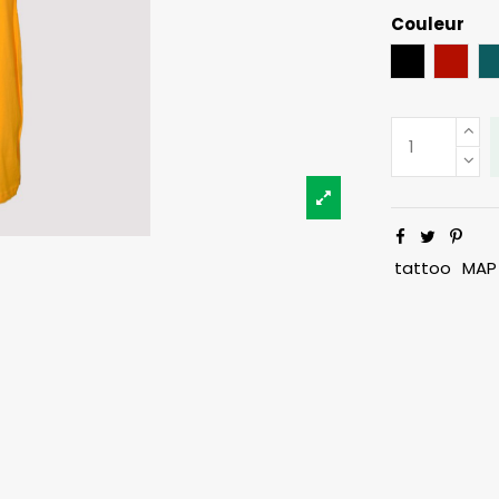
Couleur
Noir
Bord
tattoo
MAP