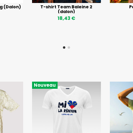
ag (Dalon)
T-shirt Team Baleine 2
P
(dalon)
18,43 €
Nouveau