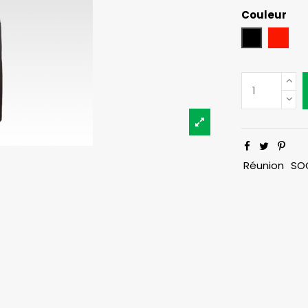
Couleur
Noir
Roug
Réunion
SO