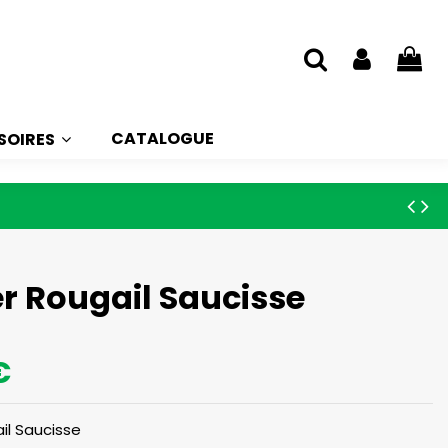
CATALOGUE
SOIRES
er Rougail Saucisse
€
il Saucisse