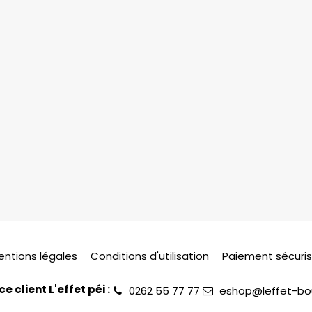
entions légales
Conditions d'utilisation
Paiement sécuri
ce client L'effet péi :
0262 55 77 77
eshop@leffet-bou