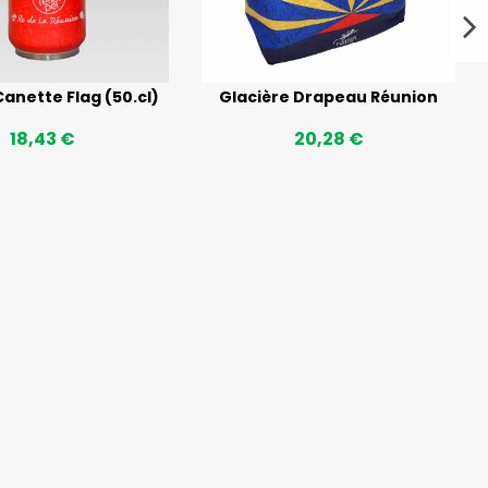
anette Flag (50.cl)
Glacière Drapeau Réunion
18,43 €
20,28 €