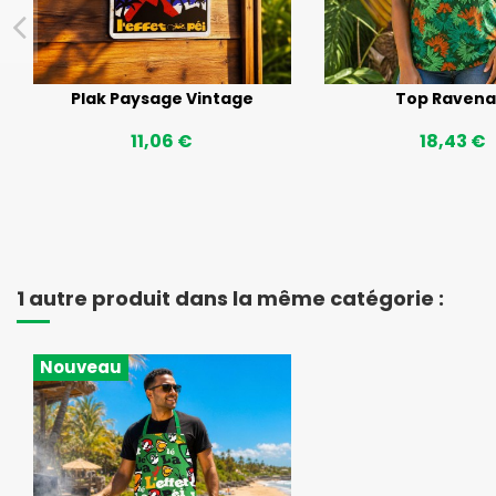
Plak Paysage Vintage
Top Ravena
11,06 €
18,43 €
1 autre produit dans la même catégorie :
Nouveau