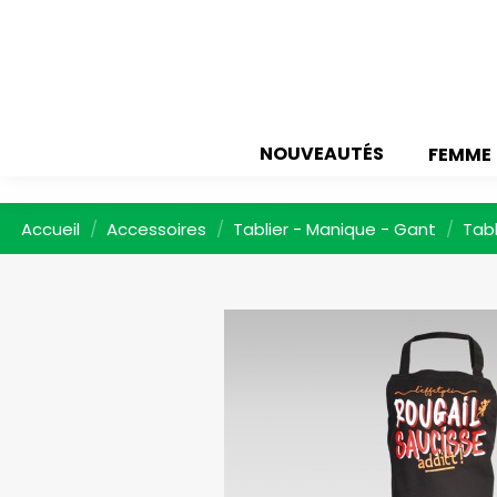
NOUVEAUTÉS
FEMME
Accueil
Accessoires
Tablier - Manique - Gant
Tabl