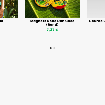
le
Magnets Dodo Dan Coco
Gourde C
(Rond)
7,37 €