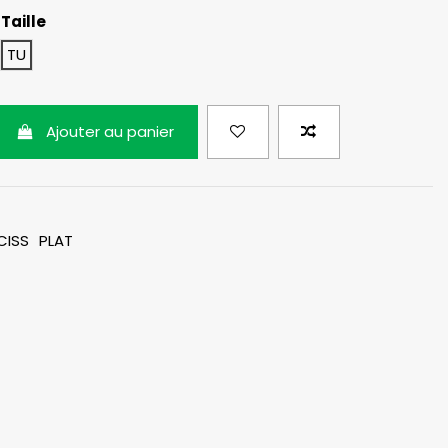
Taille
e
TU
Ajouter au panier
CISS
PLAT