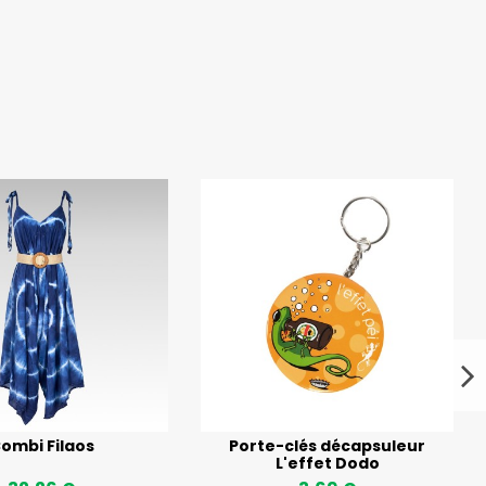
ombi Filaos
Porte-clés décapsuleur
L'effet Dodo