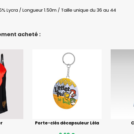
5% Lycra / Longueur 1.50m / Taille unique du 36 au 44
lement acheté :
èr
Porte-clés décapsuleur Léla
C