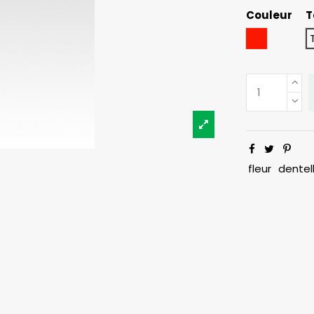
Couleur
T
Rouge
fleur
dentel