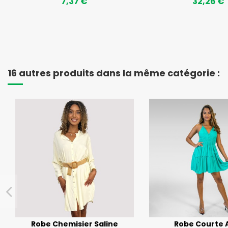
7,37 €
32,26 €
16 autres produits dans la même catégorie :
Robe Chemisier Saline
Robe Courte