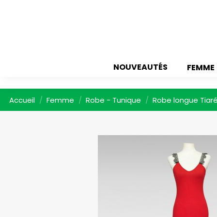
NOUVEAUTÉS
FEMME
Accueil
Femme
Robe - Tunique
Robe longue Tiar