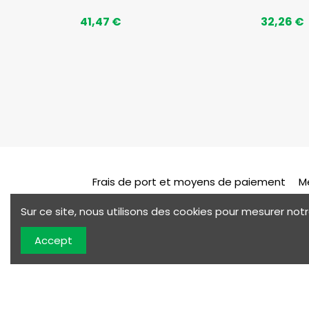
41,47 €
32,26 €
Frais de port et moyens de paiement
M
Sur ce site, nous utilisons des cookies pour mesurer n
Servi
Accept