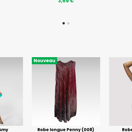
3,69 €
Nouveau
 Amy
Robe longue Penny (008)
Robe