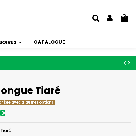
CATALOGUE
SOIRES
longue Tiaré
onible avec d'autres options
 €
Tiaré