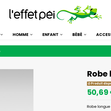
HOMME
ENFANT
BÉBÉ
ACCES
é
Robe 
Produit disp
50,69
Robe longue 