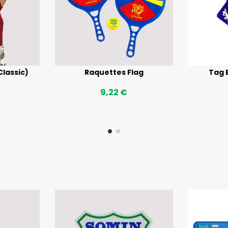
Classic)
Raquettes Flag
Tag 
9,22 €