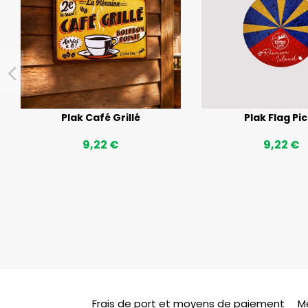
Plak Café Grillé
Plak Flag Pi
9,22 €
9,22 €
Frais de port et moyens de paiement
M