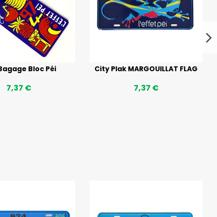
Bagage Bloc Péi
City Plak MARGOUILLAT FLAG
7,37 €
7,37 €