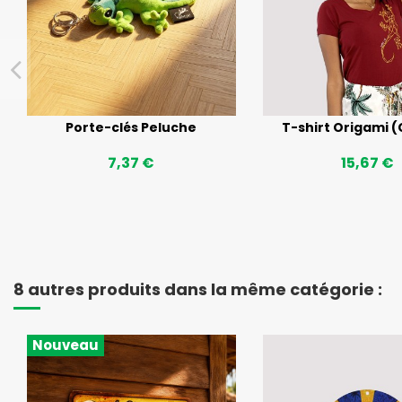
Porte-clés Peluche
T-shirt Origami (
7,37 €
15,67 €
8 autres produits dans la même catégorie :
Nouveau