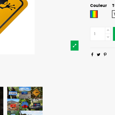
Couleur
T
Indéfini