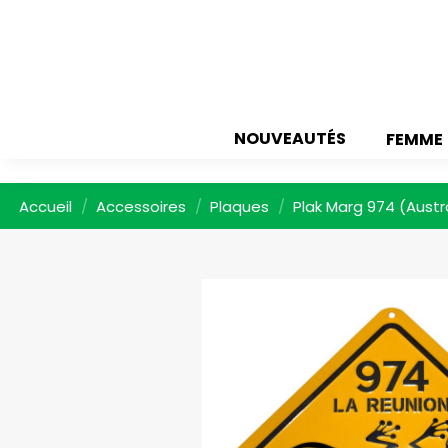
NOUVEAUTÉS
FEMME
Accueil
Accessoires
Plaques
Plak Marg 974 (Austr