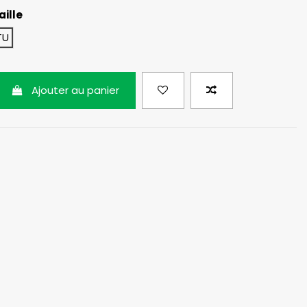
aille
TU
Ajouter au panier