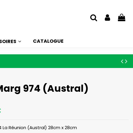
CATALOGUE
SOIRES
Marg 974 (Austral)
€
4 La Réunion (Austral) 28cm x 28cm