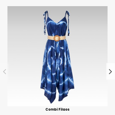
Combi Filaos