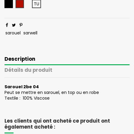
Noir
Bordeau
TU
sarouel
sarwell
Description
Détails du produit
Sarouel 2be 04
Peut se mettre en sarouel, en top ou en robe
Textile : 100% Viscose
Les clients qui ont acheté ce produit ont
également acheté :