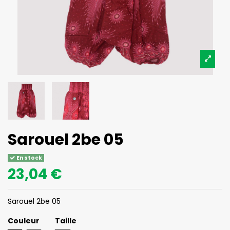
Sarouel 2be 05
En stock
23,04 €
Sarouel 2be 05
Couleur
Taille