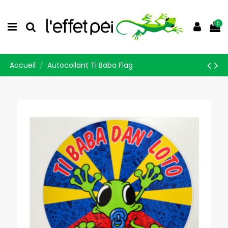
0
Accueil
Autocollant Ti Baba Flag