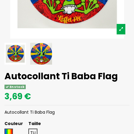
Autocollant Ti Baba Flag
En stock
3,69 €
Autocollant Ti Baba Flag
Couleur
Taille
Indéfini
TU