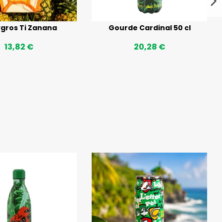
gros Ti Zanana
Gourde Cardinal 50 cl
13,82 €
20,28 €