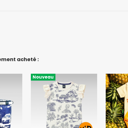
lement acheté :
Nouveau