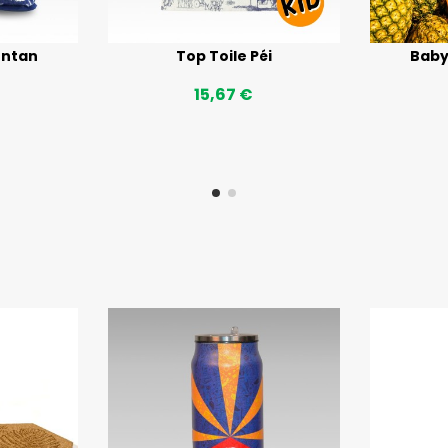
ontan
Top Toile Péi
Baby
15,67 €