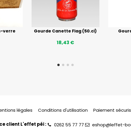
s-verre
Gourde Canette Flag (50.cl)
Gourd
18,43 €
entions légales
Conditions d'utilisation
Paiement sécuri
ce client L'effet péi :
0262 55 77 77
eshop@leffet-bou