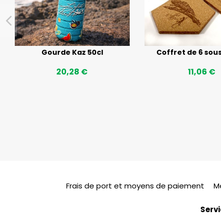
Gourde Kaz 50cl
Coffret de 6 sou
20,28 €
11,06 €
Frais de port et moyens de paiement
M
Servi