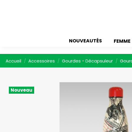
NOUVEAUTÉS
FEMME
Accueil
Accessoires
Gourdes - Décapsuleur
Gourd
Nouveau