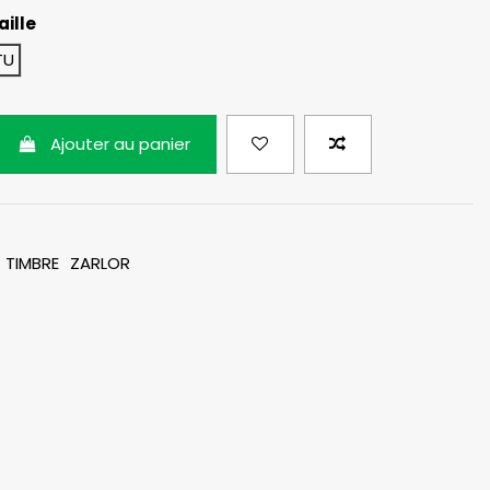
aille
TU
Ajouter au panier
TIMBRE
ZARLOR