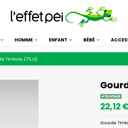
HOMME
ENFANT
BÉBÉ
ACCES
e Timbres (75.cl)
Gourd
En stock
22,12 
Gourde Timbr