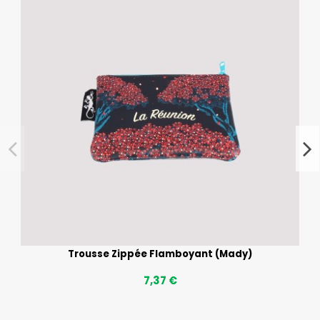
Trousse Zippée Flamboyant (Mady)
7,37 €