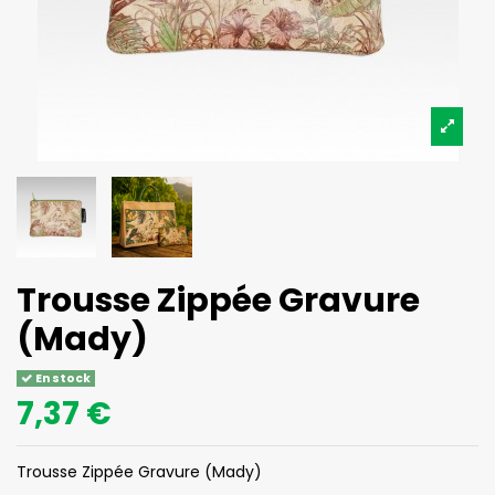
Trousse Zippée Gravure
(Mady)
En stock
7,37 €
Trousse Zippée Gravure (Mady)