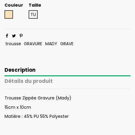
Couleur
Taille
Beige
TU
trousse
GRAVURE
MADY
GRAVE
Description
Détails du produit
Trousse Zippée Gravure (Mady)
15cm x 10cm
Matière : 45% PU 55% Polyester