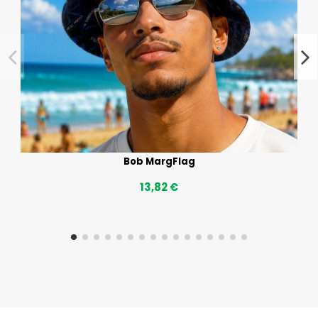
Bob MargFlag
13,82 €