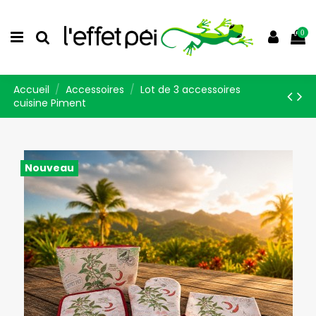
0
Accueil
Accessoires
Lot de 3 accessoires
cuisine Piment
Nouveau