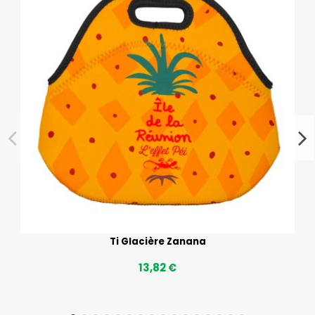
Ti Glacière Zanana
13,82 €