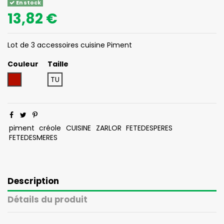
En stock
13,82 €
Lot de 3 accessoires cuisine Piment
Couleur
Taille
Bordeau
TU
piment
créole
CUISINE
ZARLOR
FETEDESPERES
FETEDESMERES
Description
Détails du produit