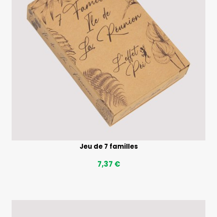
Jeu de 7 familles
7,37 €