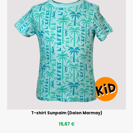
T-shirt Sunpalm (Dalon Marmay)
15,67 €